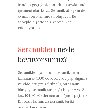
içinden geçtiğiniz, ortadaki meydanında
çeşmesi olan köy... Seramik atölyem de
evimin bir kısmından oluşuyor. Bu
sebeple dışarıdan ziyaretçi kabul
edemiyorum.
Seramikleri
neyle
boyuyorsunuz?
Seramikler, çamurunu seramik fırını
kullanarak 1000 derecelerde pişirdiğimiz
ve elde ettiğimiz üründür, bu çamur
bünyeyi seramik sırlarıyla boyarız ve 2.
kez 1040-1080 derece aralığında pişiririz.
En basit tanımıyla seramik bu iki
aşamadan oluşur.