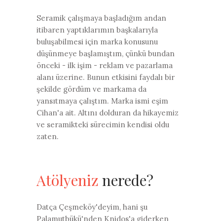
Seramik çalışmaya başladığım andan
itibaren yaptıklarımın başkalarıyla
buluşabilmesi için marka konusunu
düşünmeye başlamıştım, çünkü bundan
önceki - ilk işim - reklam ve pazarlama
alanı üzerine. Bunun etkisini faydalı bir
şekilde gördüm ve markama da
yansıtmaya çalıştım. Marka ismi eşim
Cihan'a ait. Altını dolduran da hikayemiz
ve seramikteki sürecimin kendisi oldu
zaten.
Atölyeniz
nerede?
Datça Çeşmeköy'deyim, hani şu
Palamutbükü'nden Knidos'a giderken