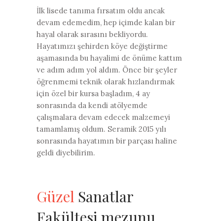
İlk lisede tanıma fırsatım oldu ancak
devam edemedim, hep içimde kalan bir
hayal olarak sırasını bekliyordu.
Hayatımızı şehirden köye değiştirme
aşamasında bu hayalimi de önüme kattım
ve adım adım yol aldım. Önce bir şeyler
öğrenmemi teknik olarak hızlandırmak
için özel bir kursa başladım, 4 ay
sonrasında da kendi atölyemde
çalışmalara devam edecek malzemeyi
tamamlamış oldum. Seramik 2015 yılı
sonrasında hayatımın bir parçası haline
geldi diyebilirim.
Güzel
Sanatlar
Fakültesi mezunu