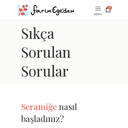
0
Sıkça
Sorulan
Sorular
Seramiğe
nasıl
başladınız?