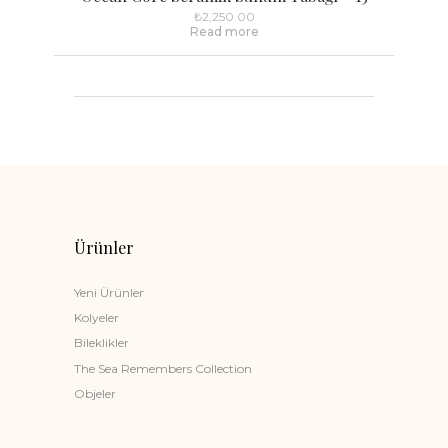
₺
2,250.00
Read more
Ürünler
Yeni Ürünler
Kolyeler
Bileklikler
The Sea Remembers Collection
Objeler