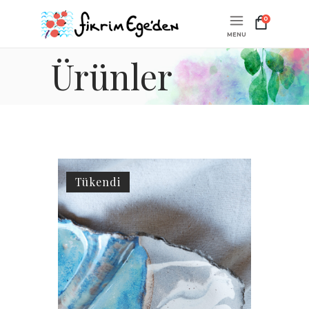
0
Ürünler
Tükendi