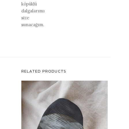
köpüklü
dalgalarımı
size
sunacağım.
RELATED PRODUCTS