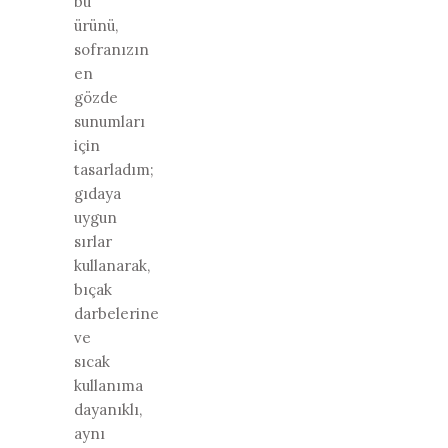
bu
ürünü,
sofranızın
en
gözde
sunumları
için
tasarladım;
gıdaya
uygun
sırlar
kullanarak,
bıçak
darbelerine
ve
sıcak
kullanıma
dayanıklı,
aynı