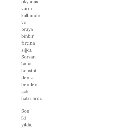
okyanus
vardı
kalbimde
ve
oraya
binbir
fırtına
sığdı.
Sorsan
bana,
hepsini
deniz
benden
çok
hatırlardı.
Son
iki
yılda,