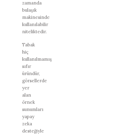
zamanda
bulaşık
makinesinde
kullanılabilir
niteliktedir.
Tabak
hiç
kullanılmamış
sıfır
üründür,
görsellerde
yer
alan
örnek
sunumları
yapay
zeka
desteğiyle