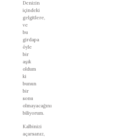
Denizin
içindeki
gelgitlere,
ve
bu
girdapa
öyle
bir
aşık
oldum
ki
bunun
bir
sonu
olmayacağını
biliyorum.
Kalbinizi
açarsanız,