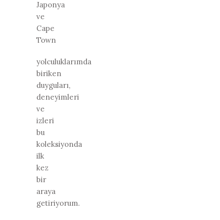
Japonya
ve
Cape
Town
yolculuklarımda
biriken
duyguları,
deneyimleri
ve
izleri
bu
koleksiyonda
ilk
kez
bir
araya
getiriyorum.