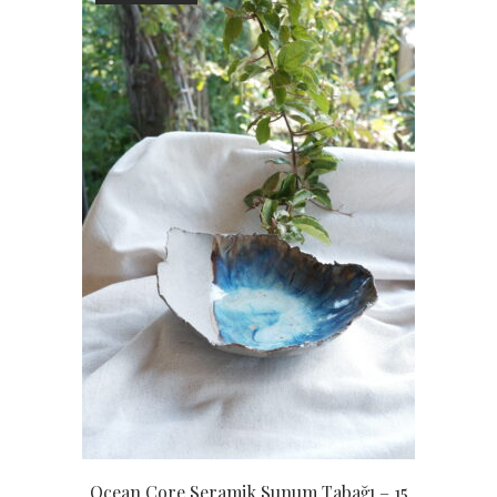
Ocean Core Seramik Sunum Tabağı – 15