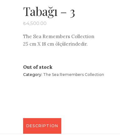
Tabağı – 3
₺
4,500.00
The Sea Remembers Collection
25 cm X 18 cm ölçülerindedir.
Out of stock
Category:
The Sea Remembers Collection
DESCRIPTION