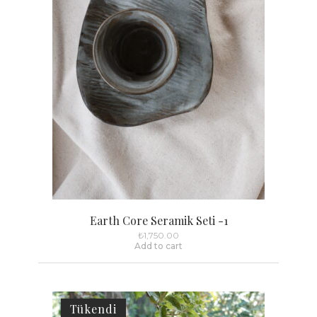
Earth Core Seramik Seti -1
₺
1,750.00
Add to cart
Tükendi