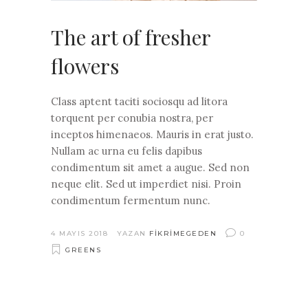
The art of fresher
flowers
Class aptent taciti sociosqu ad litora
torquent per conubia nostra, per
inceptos himenaeos. Mauris in erat justo.
Nullam ac urna eu felis dapibus
condimentum sit amet a augue. Sed non
neque elit. Sed ut imperdiet nisi. Proin
condimentum fermentum nunc.
4 MAYIS 2018
YAZAN
FIKRIMEGEDEN
0
GREENS