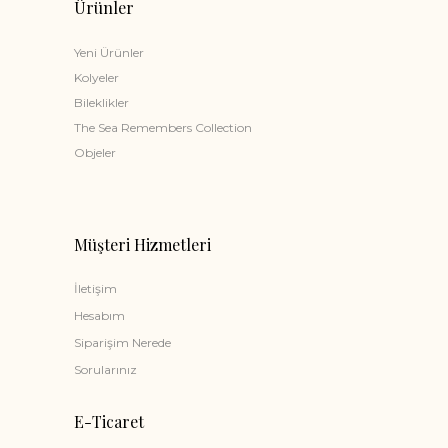
Ürünler
Yeni Ürünler
Kolyeler
Bileklikler
The Sea Remembers Collection
Objeler
Müşteri Hizmetleri
İletişim
Hesabım
Siparişim Nerede
Sorularınız
E-Ticaret