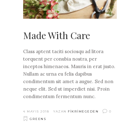
Made With Care
Class aptent taciti sociosqu ad litora
torquent per conubia nostra, per
inceptos himenaeos. Mauris in erat justo.
Nullam ac urna eu felis dapibus
condimentum sit amet a augue. Sed non
neque elit. Sed ut imperdiet nisi. Proin
condimentum fermentum nunc.
4 MAYIS 2018
YAZAN
FIKRIMEGEDEN
0
GREENS