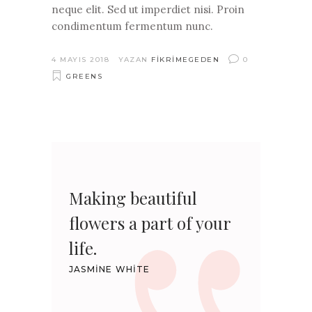
neque elit. Sed ut imperdiet nisi. Proin
condimentum fermentum nunc.
4 MAYIS 2018
YAZAN
FIKRIMEGEDEN
0
GREENS
Making beautiful
flowers a part of your
life.
JASMINE WHITE