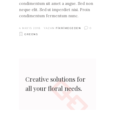
condimentum sit amet a augue. Sed non
neque elit. Sed ut imperdiet nisi. Proin
condimentum fermentum nunc.
4 MAYIS 2018
YAZAN
FIKRIMEGEDEN
0
GREENS
Creative solutions for
all your floral needs.