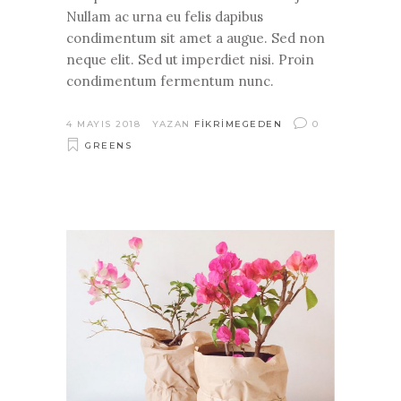
Nullam ac urna eu felis dapibus
condimentum sit amet a augue. Sed non
neque elit. Sed ut imperdiet nisi. Proin
condimentum fermentum nunc.
4 MAYIS 2018
YAZAN
FIKRIMEGEDEN
0
GREENS