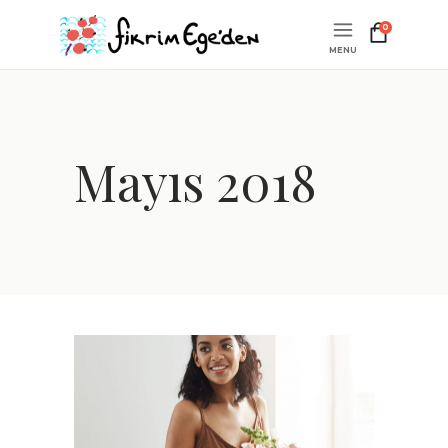
0
Mayıs 2018