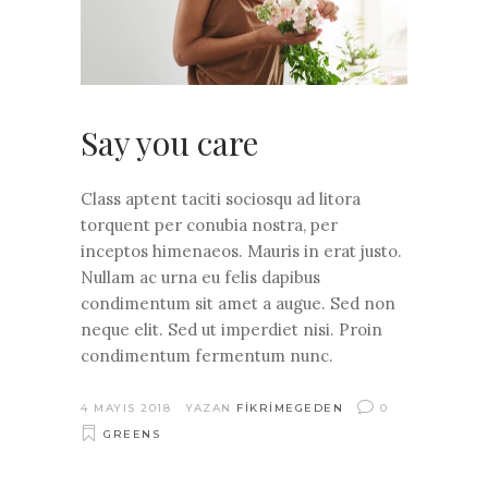
Say you care
Class aptent taciti sociosqu ad litora
torquent per conubia nostra, per
inceptos himenaeos. Mauris in erat justo.
Nullam ac urna eu felis dapibus
condimentum sit amet a augue. Sed non
neque elit. Sed ut imperdiet nisi. Proin
condimentum fermentum nunc.
4 MAYIS 2018
YAZAN
FIKRIMEGEDEN
0
GREENS