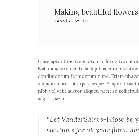
Making beautiful flowers a
JASMINE WHITE
Class aptent taciti sociosqu ad litora torquen
Nullam ac urna eu felis dapibus condimentum s
condimentum fermentum nunc. Etiam pharetra,
aliquam massa nisl quis neque. Suspendisse in
nibh vel velit auctor aliquet. Aenean sollicitu
sagittis sem
“Let VanderSalm’s-Flipse be yo
solutions for all your floral ne