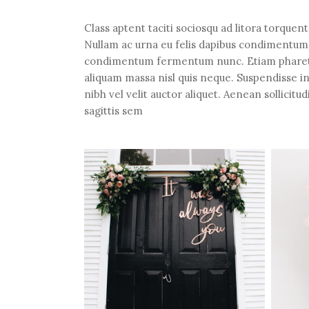
Class aptent taciti sociosqu ad litora torquen
Nullam ac urna eu felis dapibus condimentum s
condimentum fermentum nunc. Etiam pharetra,
aliquam massa nisl quis neque. Suspendisse in
nibh vel velit auctor aliquet. Aenean sollicitu
sagittis sem