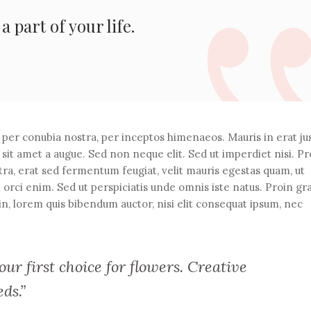
 part of your life.
t per conubia nostra, per inceptos himenaeos. Mauris in erat ju
it amet a augue. Sed non neque elit. Sed ut imperdiet nisi. Pr
 erat sed fermentum feugiat, velit mauris egestas quam, ut
 orci enim. Sed ut perspiciatis unde omnis iste natus. Proin gr
din, lorem quis bibendum auctor, nisi elit consequat ipsum, nec
ur first choice for flowers. Creative
eds.”