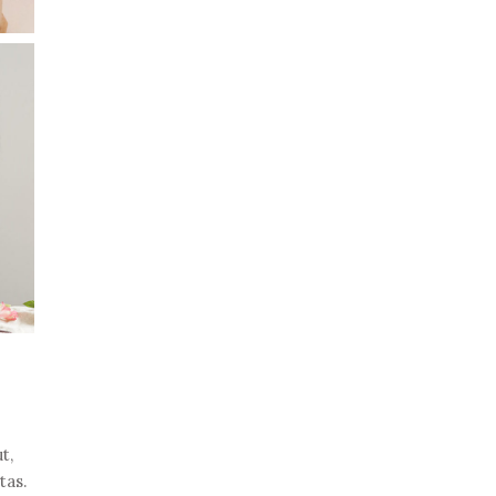
t,
tas.