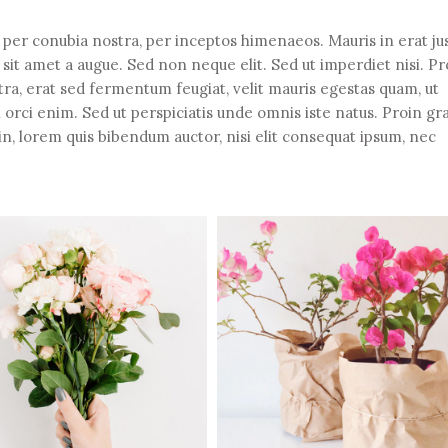
t per conubia nostra, per inceptos himenaeos. Mauris in erat ju
it amet a augue. Sed non neque elit. Sed ut imperdiet nisi. Pr
 erat sed fermentum feugiat, velit mauris egestas quam, ut
 orci enim. Sed ut perspiciatis unde omnis iste natus. Proin gr
din, lorem quis bibendum auctor, nisi elit consequat ipsum, nec