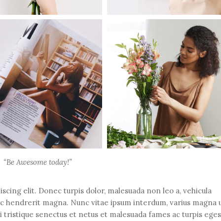
“Be Awesome today!”
scing elit. Donec turpis dolor, malesuada non leo a, vehicula
ec hendrerit magna. Nunc vitae ipsum interdum, varius magna u
i tristique senectus et netus et malesuada fames ac turpis eges