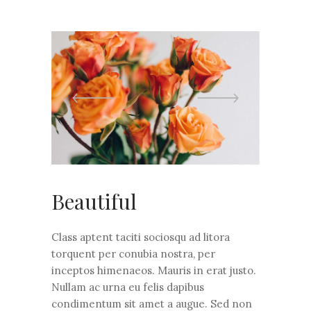
Beautiful
Class aptent taciti sociosqu ad litora
torquent per conubia nostra, per
inceptos himenaeos. Mauris in erat justo.
Nullam ac urna eu felis dapibus
condimentum sit amet a augue. Sed non