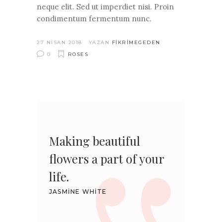
neque elit. Sed ut imperdiet nisi. Proin
condimentum fermentum nunc.
27 NISAN 2018
YAZAN
FIKRIMEGEDEN
0
ROSES
Making beautiful
flowers a part of your
life.
JASMINE WHITE