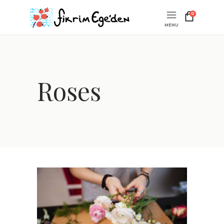
0
Roses